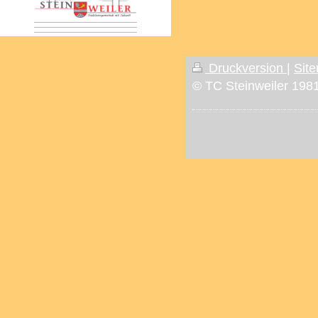
Druckversion
|
Sit
© TC Steinweiler 1981