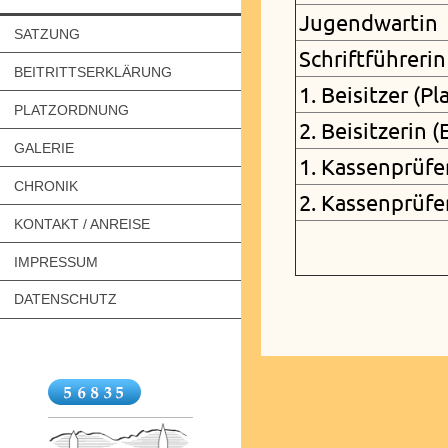
Jugendwartin
SATZUNG
Schriftführerin
BEITRITTSERKLÄRUNG
1. Beisitzer (P
PLATZORDNUNG
2. Beisitzerin (
GALERIE
1. Kassenprüfe
CHRONIK
2. Kassenprüfe
KONTAKT / ANREISE
IMPRESSUM
DATENSCHUTZ