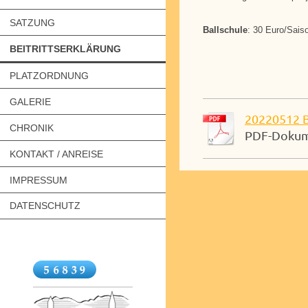
SATZUNG
Ballschule
: 30 Euro/Sais
BEITRITTSERKLÄRUNG
PLATZORDNUNG
GALERIE
20220512 Be
CHRONIK
PDF-Dokume
KONTAKT / ANREISE
IMPRESSUM
DATENSCHUTZ