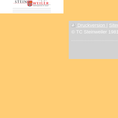
Druckversion
|
Sit
© TC Steinweiler 1981